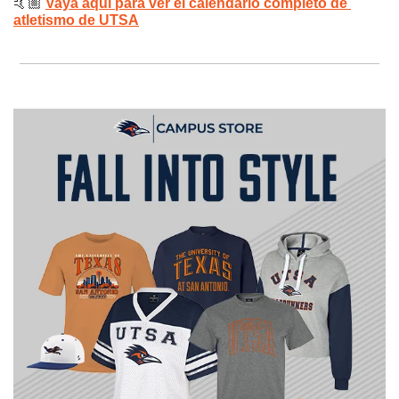
🤙🏼 
Vaya aquí para ver el calendario completo de 
atletismo de UTSA