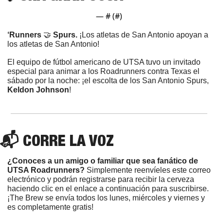
— #
 (#
)
‘Runners 
🤝
Spurs. 
¡Los atletas de San Antonio apoyan a 
los atletas de San Antonio!
El equipo de fútbol americano de UTSA tuvo un invitado 
especial para animar a los Roadrunners contra Texas el 
sábado por la noche: ¡el escolta de los San Antonio Spurs, 
Keldon Johnson
!
📬 CORRE LA VOZ
¿Conoces a un amigo o familiar que sea fanático de 
UTSA Roadrunners? 
Simplemente reenvíeles este correo 
electrónico y podrán registrarse para recibir la cerveza 
haciendo clic en el enlace a continuación para suscribirse. 
¡The Brew se envía todos los lunes, miércoles y viernes y 
es completamente gratis!