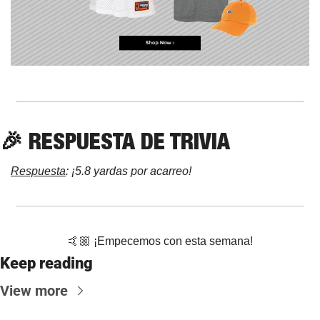
🎉
 RESPUESTA DE TRIVIA
Respuesta
: ¡5.8 yardas por acarreo!
🤙🏼 ¡Empecemos con esta semana!
Keep reading
View more