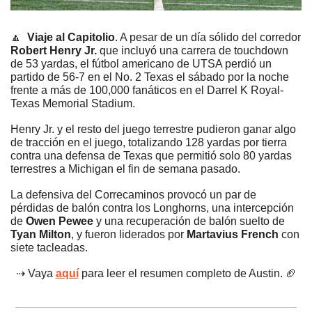
🔼
Viaje al Capitolio
. A pesar de un día sólido del corredor 
Robert Henry Jr.
 que incluyó una carrera de touchdown 
de 53 yardas, el fútbol americano de UTSA perdió un 
partido de 56-7 en el No. 2 Texas el sábado por la noche 
frente a más de 100,000 fanáticos en el Darrel K Royal-
Texas Memorial Stadium.
Henry Jr. y el resto del juego terrestre pudieron ganar algo 
de tracción en el juego, totalizando 128 yardas por tierra 
contra una defensa de Texas que permitió solo 80 yardas 
terrestres a Michigan el fin de semana pasado.
La defensiva del Correcaminos provocó un par de 
pérdidas de balón contra los Longhorns, una intercepción 
de 
Owen Pewee
 y una recuperación de balón suelto de 
Tyan Milton
, y fueron liderados por 
Martavius French
 con 
siete tacleadas.
⇢ Vaya 
aquí
 para leer el resumen completo de Austin. 
🏈