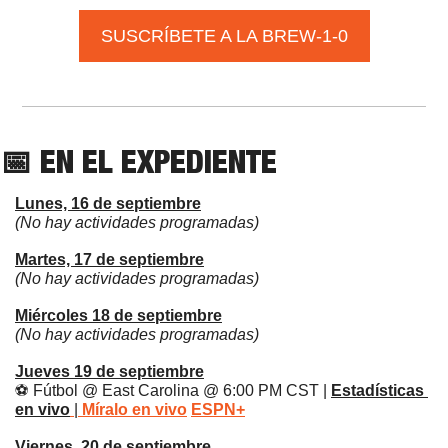
SUSCRÍBETE A LA BREW-1-0
📅
 EN EL EXPEDIENTE
Lunes, 16 de septiembre
(No hay actividades programadas)
Martes, 17 de septiembre
(No hay actividades programadas)
Miércoles 18 de septiembre
(No hay actividades programadas)
Jueves 19 de septiembre
⚽️ 
Fútbol 
@ East Carolina @ 6:00 PM CST | 
Estadísticas 
en vivo
|
Míralo en vivo
ESPN+
Viernes, 20 de septiembre