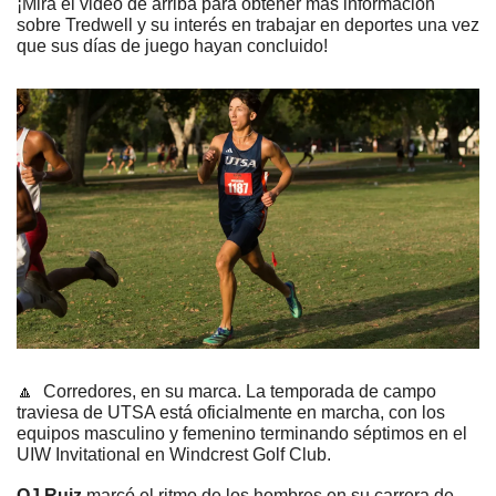
¡Mira el video de arriba para obtener más información 
sobre Tredwell y su interés en trabajar en deportes una vez 
que sus días de juego hayan concluido!
🔼
  Corredores, en su marca. La temporada de campo 
traviesa de UTSA está oficialmente en marcha, con los 
equipos masculino y femenino terminando séptimos en el 
UIW Invitational en Windcrest Golf Club.
OJ Ruiz 
marcó el ritmo de los hombres en su carrera de 