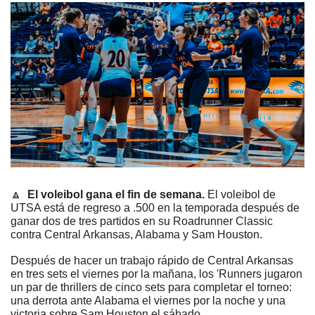
🔼
El voleibol gana el fin de semana.
 El voleibol de 
UTSA está de regreso a .500 en la temporada después de 
ganar dos de tres partidos en su Roadrunner Classic 
contra Central Arkansas, Alabama y Sam Houston.
Después de hacer un trabajo rápido de Central Arkansas 
en tres sets el viernes por la mañana, los 'Runners jugaron 
un par de thrillers de cinco sets para completar el torneo: 
una derrota ante Alabama el viernes por la noche y una 
victoria sobre Sam Houston el sábado.