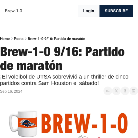
Brew-1-0
Login
SUBSCRIBE
Home
Posts
Brew-1-0 9/16: Partido de maratón
Brew-1-0 9/16: Partido 
de maratón
¡El voleibol de UTSA sobrevivió a un thriller de cinco 
partidos contra Sam Houston el sábado!
Sep 16, 2024