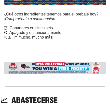
¿Qué otros ingredientes tenemos para el brebaje hoy? 
¡Compruébalo a continuación!
🏐
  Ganadores en cinco sets
🎽
  Apagado y en funcionamiento
🤙🏼  ¡Y mucho, mucho más!
📈
  ABASTECERSE