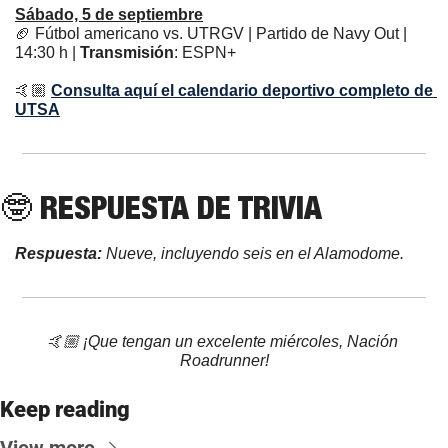
Sábado, 5 de septiembre
🏈
 Fútbol americano vs. UTRGV | Partido de Navy Out | 
14:30 h | 
Transmisión
: ESPN+ 
🤙🏼 
Consulta aquí el calendario deportivo completo de 
UTSA
🤓
 RESPUESTA DE TRIVIA
Respuesta: 
Nueve, incluyendo seis en el Alamodome.
🤙🏼 ¡Que tengan un excelente miércoles, Nación 
Roadrunner!
Keep reading
View more