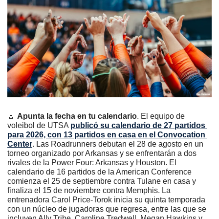
🔼
Apunta la fecha en tu calendario
. El equipo de 
voleibol de UTSA 
publicó su calendario de 27 partidos 
para 2026, con 13 partidos en casa en el Convocation 
Center
. Las Roadrunners debutan el 28 de agosto en un 
torneo organizado por Arkansas y se enfrentarán a dos 
rivales de la Power Four: Arkansas y Houston. El 
calendario de 16 partidos de la American Conference 
comienza el 25 de septiembre contra Tulane en casa y 
finaliza el 15 de noviembre contra Memphis. La 
entrenadora Carol Price-Torok inicia su quinta temporada 
con un núcleo de jugadoras que regresa, entre las que se 
incluyen Ally Tribe, Caroline Tredwell, Megan Hawkins y 