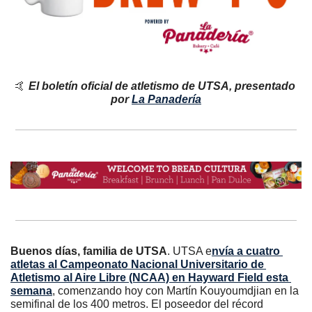
🤙
El boletín oficial de atletismo de UTSA, presentado 
por 
La Panadería
Buenos días, familia de UTSA
. UTSA e
nvía a cuatro 
atletas al Campeonato Nacional Universitario de 
Atletismo al Aire Libre (NCAA) en Hayward Field esta 
semana
, comenzando hoy con Martín Kouyoumdjian en la 
semifinal de los 400 metros. El poseedor del récord 