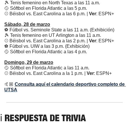
🎾
 Tenis femenino en North Texas a las 11 a.m.
🥎
 Sóftbol en Florida Atlantic a las 5 p.m.
⚾ Béisbol vs. East Carolina a las 6 p.m. | 
Ver
: ESPN+
Sábado, 28 de marzo
⚽ Fútbol vs. Seminole State a las 11 a.m. (Exhibición)
🎾
 Tenis femenino en UT Arlington a las 11 a.m.
⚾ Béisbol vs. East Carolina a las 2 p.m. | 
Ver
: ESPN+
⚽ Fútbol vs. UIW a las 3 p.m. (Exhibición)
🥎
 Sóftbol en Florida Atlantic a las 4 p.m.
Domingo, 29 de marzo
🥎
 Sóftbol en Florida Atlantic a las 11 a.m.
⚾ Béisbol vs. East Carolina a la 1 p.m. | 
Ver
: ESPN+
🤙🏼 
Consulta aquí el calendario deportivo completo de 
UTSA
ℹ RESPUESTA DE TRIVIA