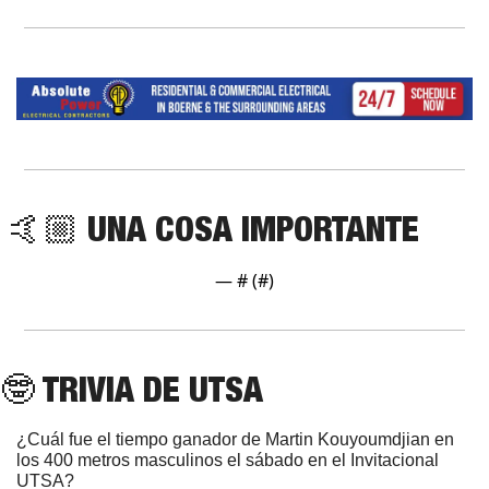
 🤙🏼 UNA COSA IMPORTANTE
— #
 (#
)
🤓
 TRIVIA DE UTSA
¿Cuál fue el tiempo ganador de Martin Kouyoumdjian en 
los 400 metros masculinos el sábado en el Invitacional 
UTSA?