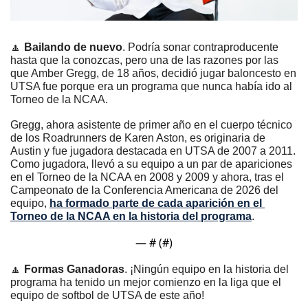
🔼
Bailando de nuevo
. Podría sonar contraproducente 
hasta que la conozcas, pero una de las razones por las 
que Amber Gregg, de 18 años, decidió jugar baloncesto en 
UTSA fue porque era un programa que nunca había ido al 
Torneo de la NCAA.
Gregg, ahora asistente de primer año en el cuerpo técnico 
de los Roadrunners de Karen Aston, es originaria de 
Austin y fue jugadora destacada en UTSA de 2007 a 2011. 
Como jugadora, llevó a su equipo a un par de apariciones 
en el Torneo de la NCAA en 2008 y 2009 y ahora, tras el 
Campeonato de la Conferencia Americana de 2026 del 
equipo, 
ha formado parte de cada aparición en el 
Torneo de la NCAA en la historia del programa
.
— #
 (#
)
🔼
Formas Ganadoras
. ¡Ningún equipo en la historia del 
programa ha tenido un mejor comienzo en la liga que el 
equipo de softbol de UTSA de este año!