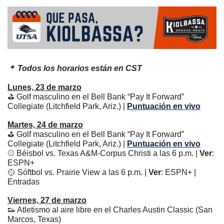
＊ Todos los horarios están en CST
Lunes, 23 de marzo
⛳ Golf masculino en el Bell Bank “Pay It Forward” 
Collegiate (Litchfield Park, Ariz.) | 
Puntuación en vivo
Martes, 24 de marzo
⛳ Golf masculino en el Bell Bank “Pay It Forward” 
Collegiate (Litchfield Park, Ariz.) | 
Puntuación en vivo
⚾️ Béisbol vs. Texas A&M-Corpus Christi a las 6 p.m. | 
Ver
: 
ESPN+
🥎
 Sóftbol vs. Prairie View a las 6 p.m. | 
Ver
: ESPN+ | 
Entradas
Viernes, 27 de marzo
👟
 Atletismo al aire libre en el Charles Austin Classic (San 
Marcos, Texas)