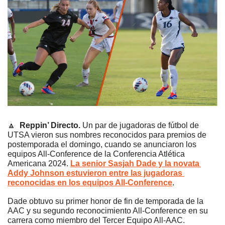
🔼
Reppin’ Directo. 
Un par de jugadoras de fútbol de 
UTSA vieron sus nombres reconocidos para premios de 
postemporada el domingo, cuando se anunciaron los 
equipos All-Conference de la Conferencia Atlética 
Americana 2024. 
La senior Sasjah Dade y la novata 
Addy Johnson estuvieron entre las jugadoras 
reconocidas en los equipos All-Conference
. 
Dade obtuvo su primer honor de fin de temporada de la 
AAC y su segundo reconocimiento All-Conference en su 
carrera como miembro del Tercer Equipo All-AAC. 