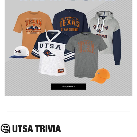
🤔
 UTSA TRIVIA