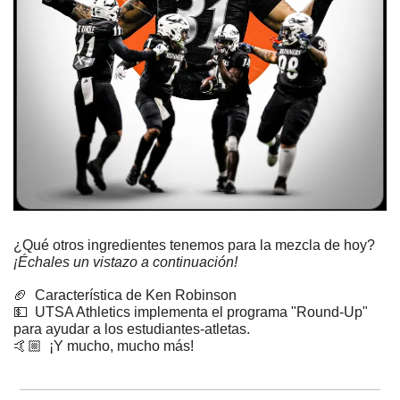
¿Qué otros ingredientes tenemos para la mezcla de hoy? 
¡Échales un vistazo a continuación!
🏈
  Característica de Ken Robinson
💵
  UTSA Athletics implementa el programa "Round-Up" 
para ayudar a los estudiantes-atletas.
🤙🏼  ¡Y mucho, mucho más!