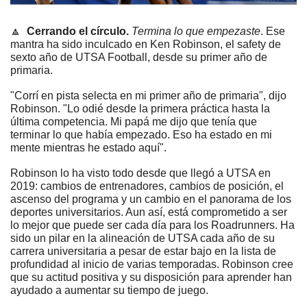
🔼
Cerrando el círculo. 
Termina lo que empezaste
. Ese 
mantra ha sido inculcado en Ken Robinson, el safety de 
sexto año de UTSA Football, desde su primer año de 
primaria. 
"Corrí en pista selecta en mi primer año de primaria", dijo 
Robinson. "Lo odié desde la primera práctica hasta la 
última competencia. Mi papá me dijo que tenía que 
terminar lo que había empezado. Eso ha estado en mi 
mente mientras he estado aquí". 
Robinson lo ha visto todo desde que llegó a UTSA en 
2019: cambios de entrenadores, cambios de posición, el 
ascenso del programa y un cambio en el panorama de los 
deportes universitarios. Aun así, está comprometido a ser 
lo mejor que puede ser cada día para los Roadrunners. Ha 
sido un pilar en la alineación de UTSA cada año de su 
carrera universitaria a pesar de estar bajo en la lista de 
profundidad al inicio de varias temporadas. Robinson cree 
que su actitud positiva y su disposición para aprender han 
ayudado a aumentar su tiempo de juego. 