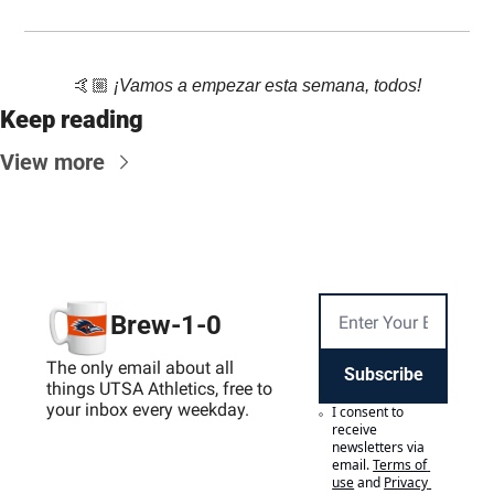
🤙🏼 
¡Vamos a empezar esta semana, todos!
Keep reading
View more
Brew-1-0
The only email about all 
Subscribe
things UTSA Athletics, free to 
your inbox every weekday.
I consent to 
receive 
newsletters via 
email.
Terms of 
use
and
Privacy 