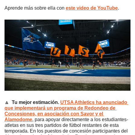
Aprende más sobre ella con 
este video de YouTube
.
🔼
Tu mejor estimación. 
UTSA Athletics ha anunciado 
que implementará un programa de Redondeo de 
Concesiones, en asociación con Savor y el 
Alamodome
, para apoyar directamente a los estudiantes-
atletas en sus tres partidos de fútbol restantes de esta 
temporada. En los puestos de concesión participantes del 