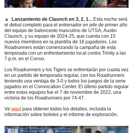
🔼
Lanzamiento de Claunch en 3, 2, 1... 
Esta noche será 
el debut completo para el entrenador en jefe de primer año 
del equipo de baloncesto masculino de UTSA, Austin 
Claunch, y su equipo de 2024-25, que cuenta con 15 
nuevos miembros en la plantilla de 16 jugadores. Los 
Roadrunners están comenzando la campaña de esta 
temporada con un enfrentamiento local contra Trinity a las 
7 p.m. en el Convo. 
Los Roadrunners y los Tigers se enfrentarán por cuarta vez 
en un partido de temporada regular, con los Roadrunners 
teniendo una ventaja de 3-0 y todos los juegos de la serie 
jugados en el Convocation Center. El último partido regular 
entre estos equipos fue el 7 de noviembre de 2022, una 
victoria de los Roadrunners por 74-47. 
Ve 
aquí
 para obtener todos los detalles, incluida la 
información sobre boletos y el informe de exploración.