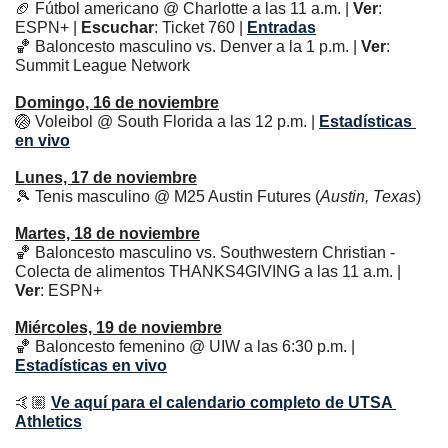
🏈
 Fútbol americano @ Charlotte a las 11 a.m. | 
Ver
: 
ESPN+ | 
Escuchar
: Ticket 760 | 
Entradas
🏀
 Baloncesto masculino vs. Denver a la 1 p.m. | 
Ver
: 
Summit League Network
Domingo, 16 de noviembre
🏐
 Voleibol @ South Florida a las 12 p.m. | 
Estadísticas 
en vivo
Lunes, 17 de noviembre
🎾
 Tenis masculino @ M25 Austin Futures (
Austin, Texas
)
Martes, 18 de noviembre
🏀
 Baloncesto masculino vs. Southwestern Christian - 
Colecta de alimentos THANKS4GIVING a las 11 a.m. | 
Ver
: ESPN+
Miércoles, 19 de noviembre
🏀
 Baloncesto femenino @ UIW a las 6:30 p.m. | 
Estadísticas en vivo
🤙🏼 
Ve aquí para el calendario completo de UTSA 
Athletics