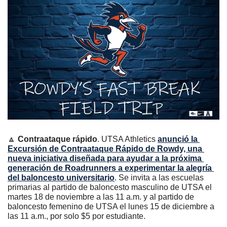
🔼
Contraataque rápido
. UTSA Athletics 
anunció la 
Excursión de Contraataque Rápido de Rowdy, una 
nueva iniciativa diseñada para ayudar a la próxima 
generación de Roadrunners a experimentar la alegría 
del baloncesto universitario
. Se invita a las escuelas 
primarias al partido de baloncesto masculino de UTSA el 
martes 18 de noviembre a las 11 a.m. y al partido de 
baloncesto femenino de UTSA el lunes 15 de diciembre a 
las 11 a.m., por solo $5 por estudiante.