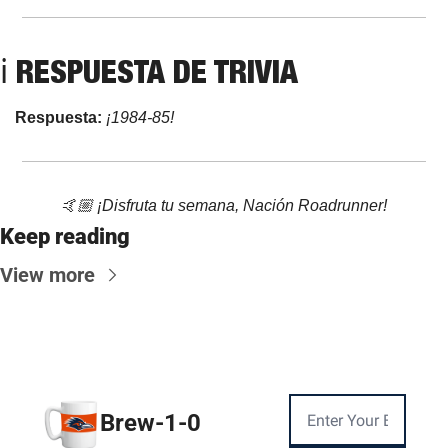
ℹ RESPUESTA DE TRIVIA
Respuesta: 
¡1984-85!
🤙🏼 ¡Disfruta tu semana, Nación Roadrunner!
Keep reading
View more
Brew-1-0