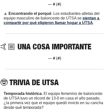
— #
 (#
)
🔼
Encontrando el porqué
. Los estudiantes-atletas del 
equipo masculino de baloncesto de UTSA se 
sientan a 
compartir por qué eligieron llamar hogar a UTSA
.
🤙🏼 UNA COSA IMPORTANTE
— #
 (#
)
🤓
 TRIVIA DE UTSA
Temporada histórica.
 El equipo femenino de baloncesto 
de UTSA tuvo un récord de 13-0 en casa el año pasado, 
¿la primera vez que el equipo quedó invicto en su cancha 
desde qué temporada?