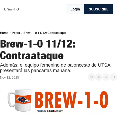
Brew-1-0
Login
SUBSCRIBE
Home
Posts
Brew-1-0 11/12: Contraataque
Brew-1-0 11/12: 
Contraataque
Además: el equipo femenino de baloncesto de UTSA 
presentará las pancartas mañana.
Nov 12, 2025