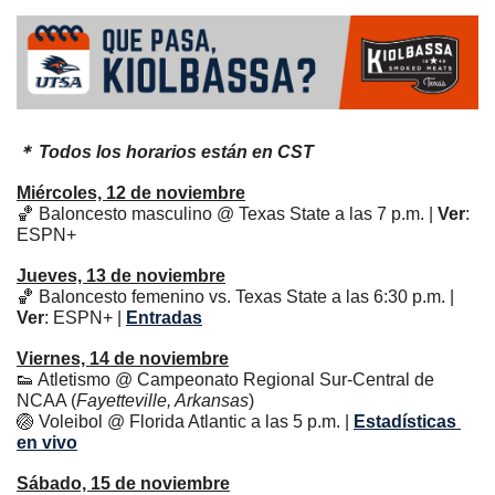
＊ Todos los horarios están en CST
Miércoles, 12 de noviembre
🏀
 Baloncesto masculino @ Texas State a las 7 p.m. | 
Ver
: 
ESPN+
Jueves, 13 de noviembre
🏀
 Baloncesto femenino vs. Texas State a las 6:30 p.m. | 
Ver
: ESPN+ | 
Entradas
Viernes, 14 de noviembre
👟
 Atletismo @ Campeonato Regional Sur-Central de 
NCAA (
Fayetteville, Arkansas
)
🏐
 Voleibol @ Florida Atlantic a las 5 p.m. | 
Estadísticas 
en vivo
Sábado, 15 de noviembre