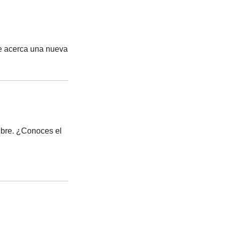
e acerca una nueva 
ubre. ¿Conoces el 