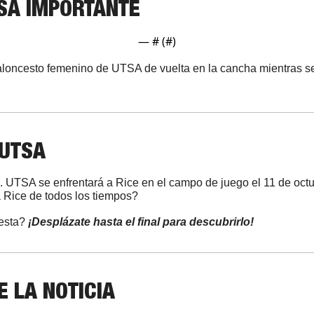
SA IMPORTANTE
— #
 (#
)
baloncesto femenino de UTSA de vuelta en la cancha mientras s
 UTSA
. UTSA se enfrentará a Rice en el campo de juego el 11 de oct
 Rice de todos los tiempos?
esta? 
¡Desplázate hasta el final para descubrirlo!
 LA NOTICIA 