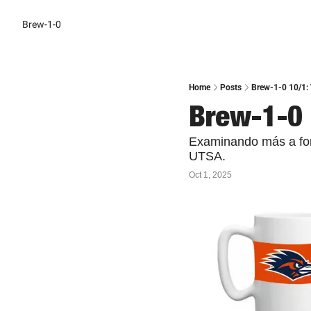
Brew-1-0
Home
Posts
Brew-1-0 10/1: 
Brew-1-0 
Examinando más a fon
UTSA.
Oct 1, 2025