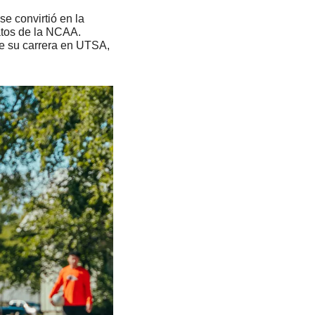
 convirtió en la 
atos de la NCAA. 
e su carrera en UTSA, 