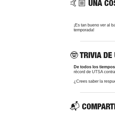
🤙🏼 UNA CO
¡Es tan bueno ver al 
temporada!
🤓
 TRIVIA DE
De todos los tiempos
récord de UTSA contra
¿Crees saber la respu
📬 COMPARTE