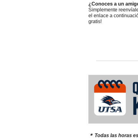
¿Conoces a un amigo
Simplemente reenvíales
el enlace a continuaci
gratis! 
＊ Todas las horas e