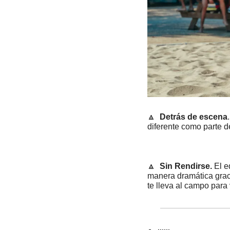
🔼
Detrás de escena
diferente como parte de
🔼
 Sin Rendirse. 
El e
manera dramática graci
te lleva al campo para