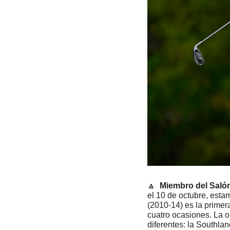
🔼
Miembro del Saló
el 10 de octubre, esta
(2010-14) es la primer
cuatro ocasiones. La o
diferentes: la Southla