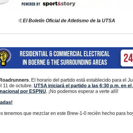
🤙
El Boletín Oficial de Atletismo de la UTSA
a Roadrunners
. El horario del partido está establecido para el
 11 de octubre. 
UTSA iniciará el partido a las 6:30 p.m. en e
el nacional por ESPNU
. ¡No podemos esperar a verte allí!
radas!
es tenemos que mezclar en este Brew-1-0 recién hecho para ho