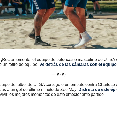
. ¡Recientemente, el equipo de baloncesto masculino de UTSA s
 un retiro de equipo! 
Ve detrás de las cámaras con el equipo
— #
 (#
)
quipo de fútbol de UTSA consiguió un empate contra Charlotte e
as a un gol de último minuto de Zoe May. 
Disfruta de este ép
 vivir los mejores momentos de este emocionante partido.