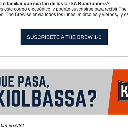
 o familiar que sea fan de los UTSA Roadrunners? 
 este correo electrónico, y podrán suscribirse para recibir The
ón. The Brew se envía todos los lunes, miércoles y viernes, ¡y 
SUSCRÍBETE A THE BREW 1-0
stán en CST 